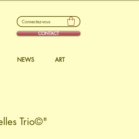
Connectez-vous
CONTACT
NEWS
ART
lles Trio©"