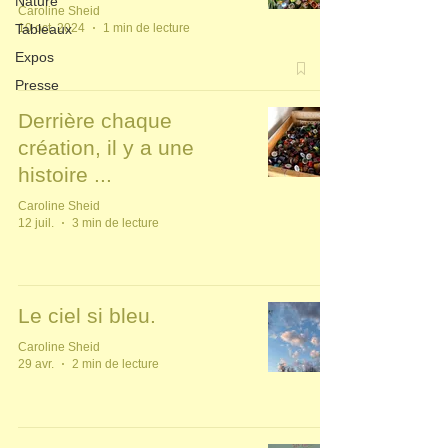
Nature
Caroline Sheid
10 oct. 2024
1 min de lecture
Tableaux
Expos
Presse
Derrière chaque
création, il y a une
histoire ...
Caroline Sheid
12 juil.
3 min de lecture
Le ciel si bleu.
Caroline Sheid
29 avr.
2 min de lecture