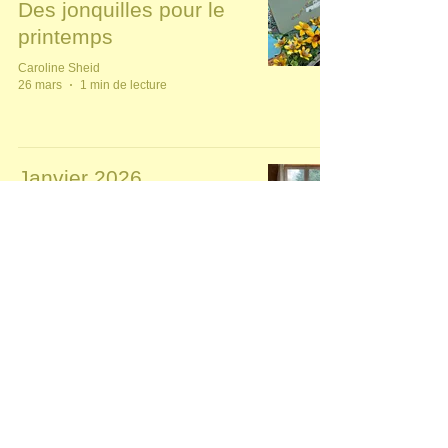
Des jonquilles pour le
printemps
Caroline Sheid
26 mars
1 min de lecture
Janvier 2026
Caroline Sheid
6 janv.
2 min de lecture
Les libellules pour Limal
Caroline Sheid
3 sept. 2025
1 min de lecture