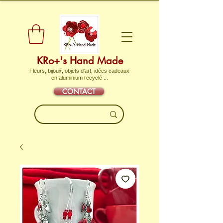
KRo+'s Hand Made
Fleurs, bijoux, objets d'art, idées cadeaux
en aluminium recyclé ...
CONTACT