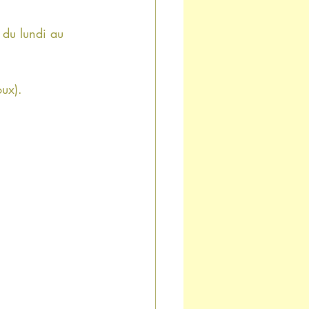
 du lundi au 
ux).