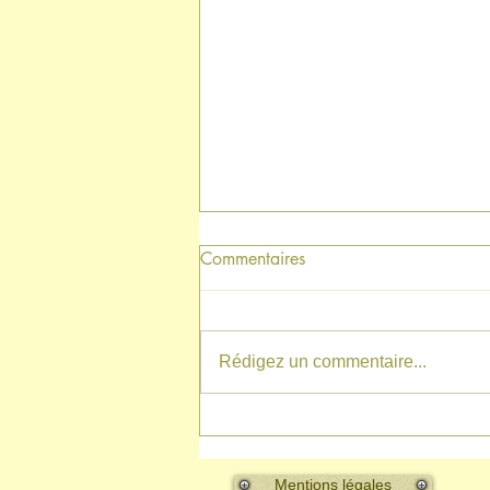
Commentaires
Rédigez un commentaire...
Nouvelles créations 'World
Explorations'
Mentions légales