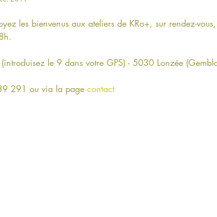
yez les bienvenus aux ateliers de KRo+, sur rendez-vous,
8h.
 (introduisez le 9 dans votre GPS) - 5030 Lonzée (Gemblo
9 291 ou via la page 
contact