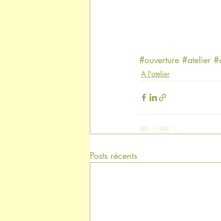
#ouverture
#atelier
#
A l'atelier
Posts récents