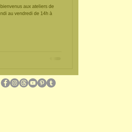
bienvenus aux ateliers de
undi au vendredi de 14h à