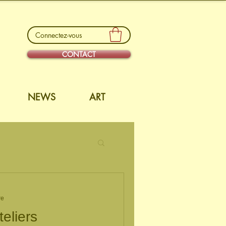
Connectez-vous
CONTACT
NEWS
ART
re
eliers