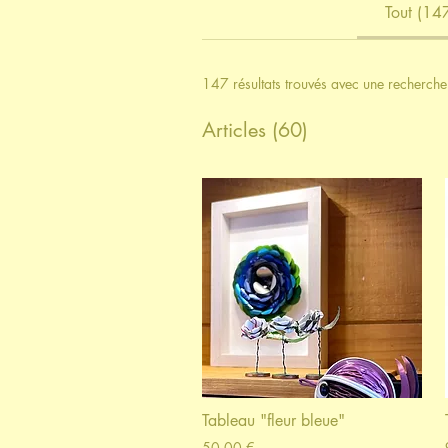
Tout (14
147 résultats trouvés avec une recherche
Articles (60)
Tableau "fleur bleue"
50,00 €