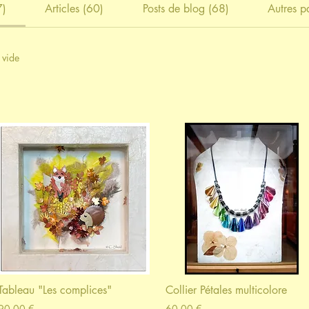
7)
Articles (60)
Posts de blog (68)
Autres p
 vide
Tableau "Les complices"
Collier Pétales multicolore
90,00 €
60,00 €