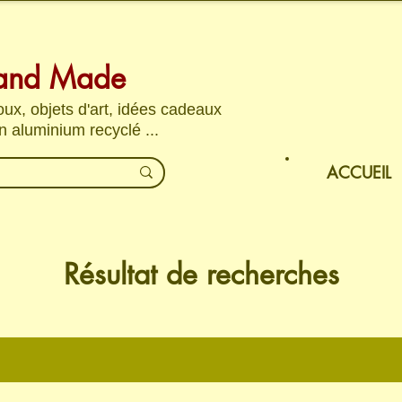
and Made
joux, objets d'art, idées cadeaux
n aluminium recyclé ...
ACCUEIL
Résultat de recherches