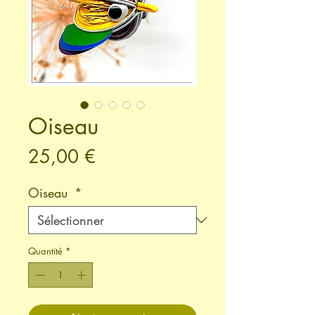
Oiseau
Prix
25,00 €
Oiseau
*
Quantité
*