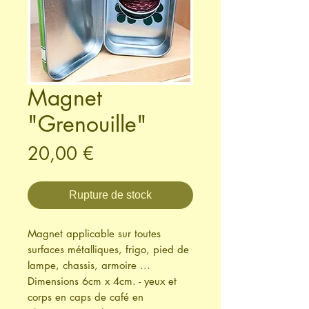
Magnet
"Grenouille"
Prix
20,00 €
Rupture de stock
Magnet applicable sur toutes
surfaces métalliques, frigo, pied de
lampe, chassis, armoire ...
Dimensions 6cm x 4cm. - yeux et
corps en caps de café en