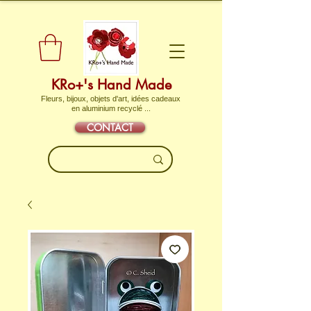
KRo+'s Hand Made
Fleurs, bijoux, objets d'art, idées cadeaux
en aluminium recyclé ...
CONTACT