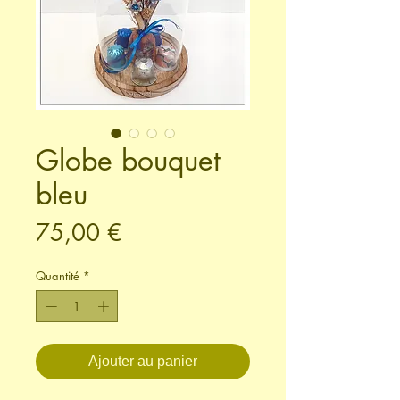
Globe bouquet
bleu
Prix
75,00 €
Quantité
*
Ajouter au panier