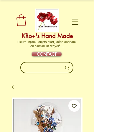
KRo+'s Hand Made
Fleurs, bijoux, objets d'art, idées cadeaux
en aluminium recyclé ...
CONTACT