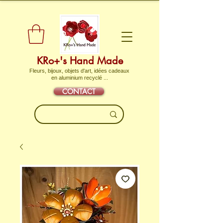
KRo+'s Hand Made
Fleurs, bijoux, objets d'art, idées cadeaux
en aluminium recyclé ...
CONTACT