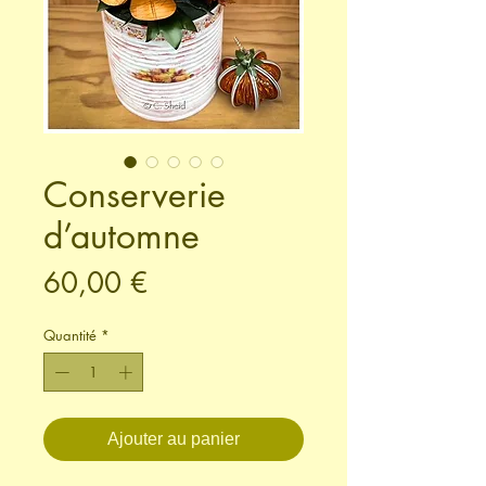
Conserverie
d’automne
Prix
60,00 €
Quantité
*
Ajouter au panier