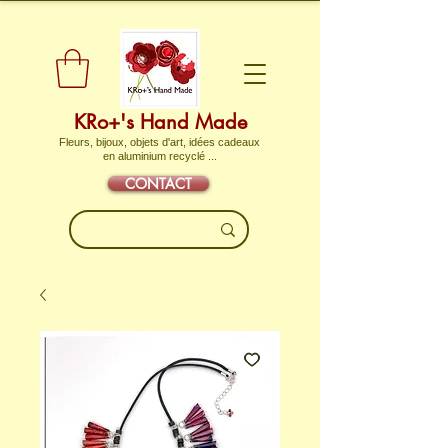
KRo+'s Hand Made
Fleurs, bijoux, objets d'art, idées cadeaux
en aluminium recyclé ...
CONTACT