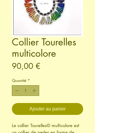
Collier Tourelles
multicolore
Prix
90,00 €
Quantité
*
Ajouter au panier
Le collier Tourelles© multicolore est
un collier de perles en forme de