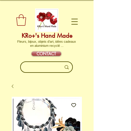
KRo+'s Hand Made
Fleurs, bijoux, objets d'art, idées cadeaux
en aluminium recyclé ...
CONTACT