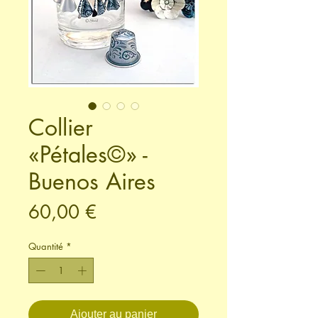
Collier
«Pétales©» -
Buenos Aires
Prix
60,00 €
Quantité
*
Ajouter au panier