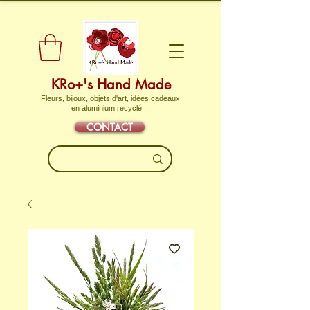
KRo+'s Hand Made
Fleurs, bijoux, objets d'art, idées cadeaux
en aluminium recyclé ...
CONTACT