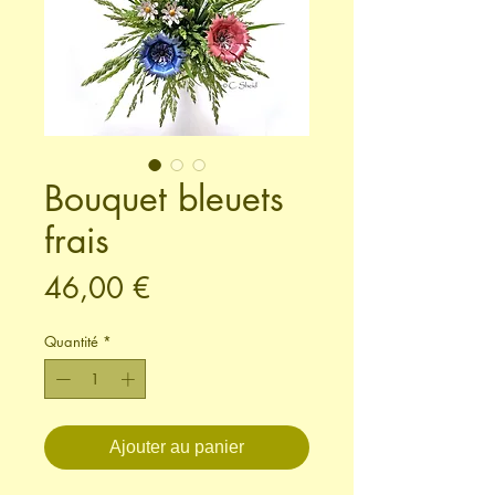
Bouquet bleuets
frais
Prix
46,00 €
Quantité
*
Ajouter au panier