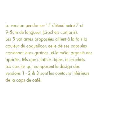
La version pendantes “L” s’étend entre 7 et 
9,5cm de longueur (crochets compris). 
Les 5 variantes proposées allient à la fois la 
couleur du coquelicot, celle de ses capsules 
contenant leurs graines, et le métal argenté des 
apprêts, tels que chaînes, tiges, et crochets.
Les cercles qui composent le design des 
versions 1 - 2 & 3 sont les contours inférieurs 
de la caps de café.