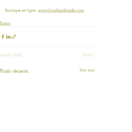
Boutique en ligne: 
www.kroshandmade.com
Expos
Posts récents
Voir tout