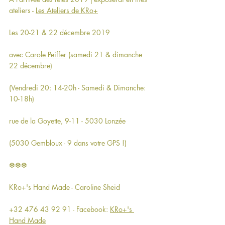
ateliers - 
Les Ateliers de KRo+
Les 20-21 & 22 décembre 2019
avec 
Carole Peiffer
 (samedi 21 & dimanche 
22 décembre)
(Vendredi 20: 14-20h - Samedi & Dimanche: 
10-18h)
rue de la Goyette, 9-11 - 5030 Lonzée
(5030 Gembloux - 9 dans votre GPS !)
❆❆❆
KRo+'s Hand Made - Caroline Sheid
+32 476 43 92 91 - Facebook: 
KRo+'s 
Hand Made