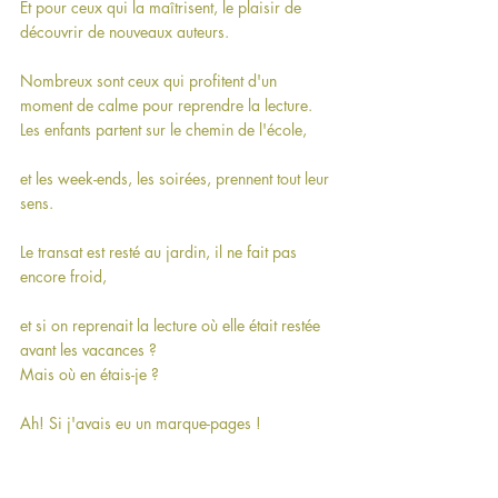
Et pour ceux qui la maîtrisent, le plaisir de 
découvrir de nouveaux auteurs.
Nombreux sont ceux qui profitent d'un 
moment de calme pour reprendre la lecture.
Les enfants partent sur le chemin de l'école,
et les week-ends, les soirées, prennent tout leur 
sens.
Le transat est resté au jardin, il ne fait pas 
encore froid,
et si on reprenait la lecture où elle était restée 
avant les vacances ?
Mais où en étais-je ?
Ah! Si j'avais eu un marque-pages !