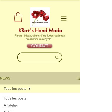
KRo+'s Hand Made
Fleurs, bijoux, objets d'art, idées cadeaux
en aluminium recyclé ...
CONTACT
NEWS
Tous les posts
Tous les posts
A l'atelier