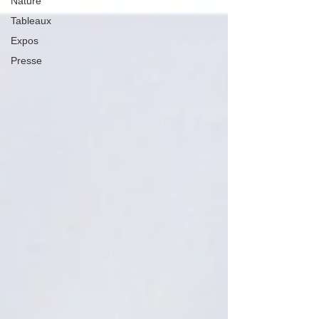
Nature
Tableaux
Expos
Presse