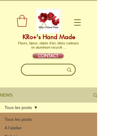
KRo+'s Hand Made
Fleurs, bijoux, objets d'art, idées cadeaux
en aluminium recyclé ...
CONTACT
NEWS
Tous les posts
Tous les posts
A l'atelier