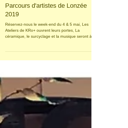
Caroline Sheid
2 avr. 2019
1 min de lecture
Parcours d'artistes de Lonzée
2019
Réservez-nous le week-end du 4 & 5 mai, Les
Ateliers de KRo+ ouvrent leurs portes, La
céramique, le surcyclage et la musique seront à...