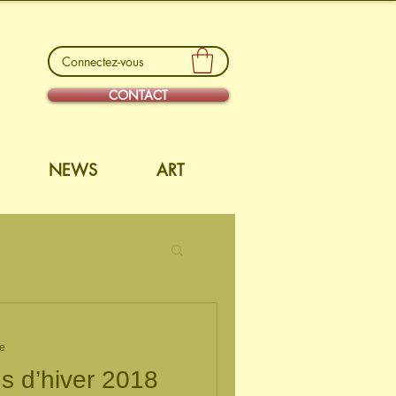
Connectez-vous
CONTACT
NEWS
ART
re
s d’hiver 2018