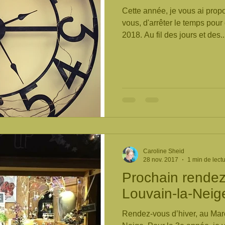
Cette année, je vous ai prop
vous, d'arrêter le temps pour
2018. Au fil des jours et des..
Caroline Sheid
28 nov. 2017
1 min de lect
Prochain rendez-
Louvain-la-Neig
Rendez-vous d’hiver, au Mar