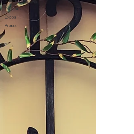
Nature
Tableaux
Expos
Presse