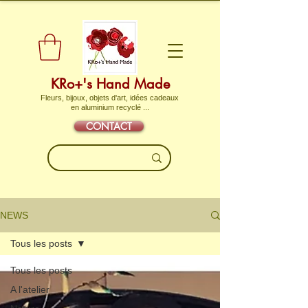
KRo+'s Hand Made
Fleurs, bijoux, objets d'art, idées cadeaux
en aluminium recyclé ...
CONTACT
NEWS
Tous les posts
Tous les posts
A l'atelier