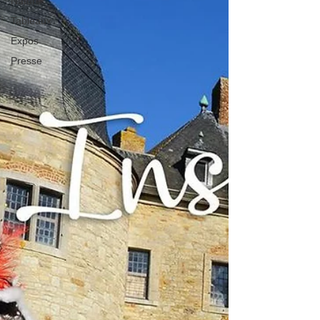
Nature
Tableaux
Expos
Presse