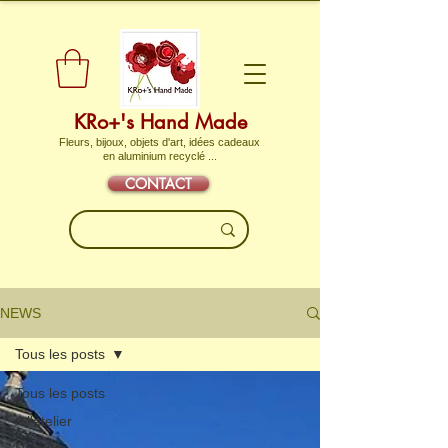
KRo+'s Hand Made
Fleurs, bijoux, objets d'art, idées cadeaux
en aluminium recyclé ...
CONTACT
NEWS
Tous les posts
Tous les posts
A l'atelier