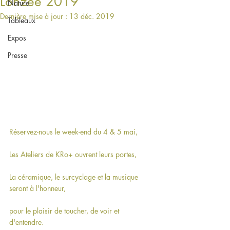
Lonzée 2019
Nature
Dernière mise à jour :
13 déc. 2019
Tableaux
Expos
Presse
Réservez-nous le week-end du 4 & 5 mai, 
Les Ateliers de KRo+ ouvrent leurs portes,
La céramique, le surcyclage et la musique 
seront à l'honneur,
pour le plaisir de toucher, de voir et 
d'entendre.