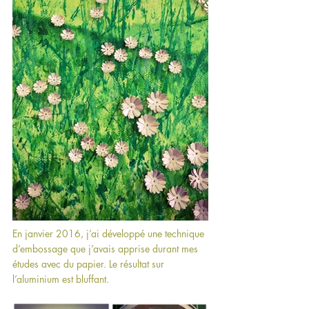
En janvier 2016, j’ai développé une technique 
d’embossage que j’avais apprise durant mes 
études avec du papier. Le résultat sur 
l’aluminium est bluffant.