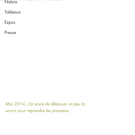
Nature
Tableaux
Expos
Presse
Mai 2014, j'ai envie de délaisser un peu la 
souris pour reprendre les pinceaux.