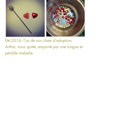
Eté 2016, l’un de nos chats d’adoption, 
Arthur, nous quitte, emporté par une longue et 
pénible maladie. 