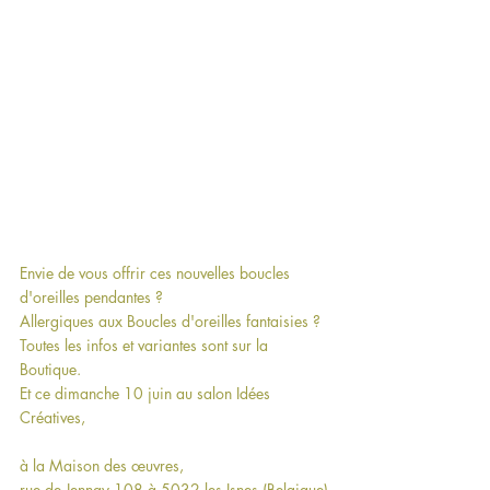
Envie de vous offrir ces nouvelles boucles 
d'oreilles pendantes ?
Allergiques aux Boucles d'oreilles fantaisies ?
Toutes les infos et variantes sont sur la 
Boutique
.
Et ce dimanche 10 juin au salon Idées 
Créatives,
à la Maison des œuvres,
rue de Jennay 108 à 5032 les Isnes (Belgique)